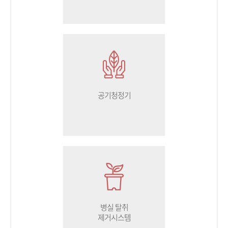
공기청정기
병실 탈취
제거시스템