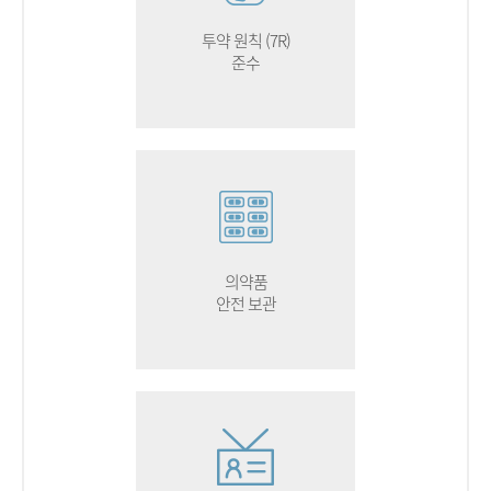
투약 원칙 (7R)
준수
의약품
안전 보관