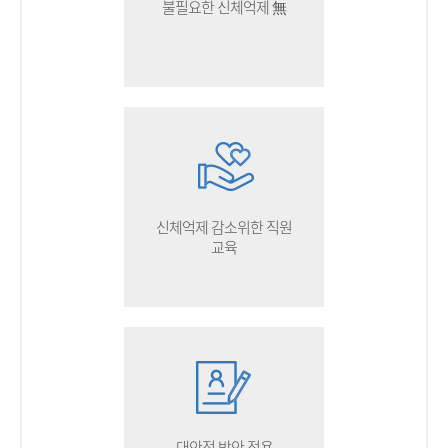
불필요한 신체억제 無
신체억제 감소위한 직원
교육
대안적 방안 적용