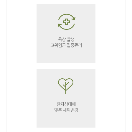
욕창 발생
고위험군 집중관리
환자상태에
맞춘 체위변경