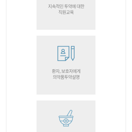
지속적인 투약에 대한
직원교육
환자, 보호자에게
의약품투약설명