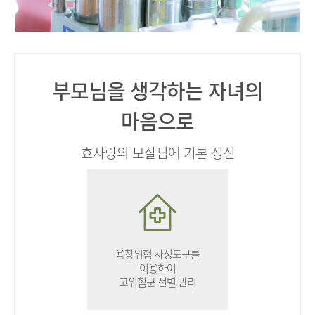
부모님을 생각하는 자녀의
마음으로
효사랑의 보살핌에 기본 정신
욕창위험 사정도구를
이용하여
고위험군 선별 관리