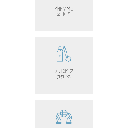
약물 부작용
모니터링
지침의약품
안전관리