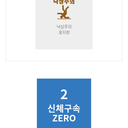
낙상주의
표지판
2
신체구속
ZERO