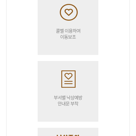
콜벨 이용하여
이동보조
부서별 낙상예방
안내문 부착