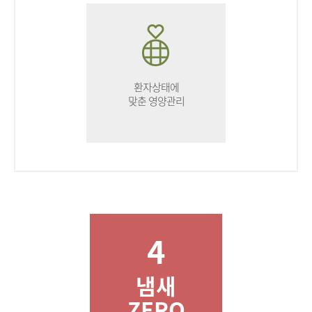
환자상태에
맞춘 영양관리
4
냄새
ZERO