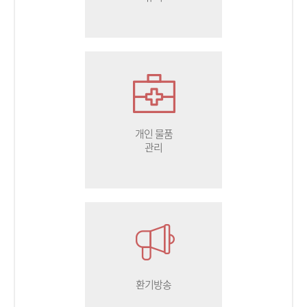
개인 물품
관리
환기방송