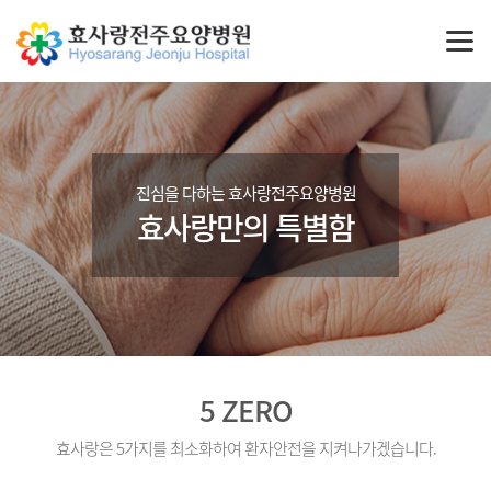
진심을 다하는 효사랑전주요양병원
효사랑만의 특별함
5 ZERO
효사랑은 5가지를 최소화하여 환자안전을 지켜나가겠습니다.