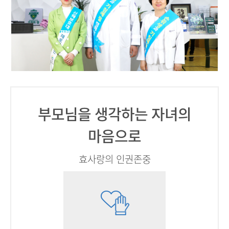
부모님을 생각하는 자녀의
마음으로
효사랑의 인권존중