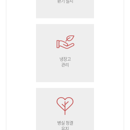
환기 실시
냉장고
관리
병실 청결
유지