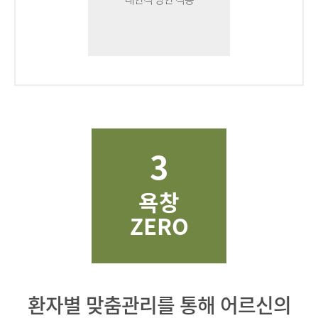
3
욕창
ZERO
환자별 맞춤관리를 통해 어르신의