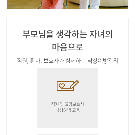
부모님을 생각하는 자녀의
마음으로
직원, 환자, 보호자가 함께하는 낙상예방관리
직원 및 요양보호사
낙상예방 교육