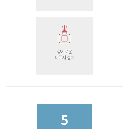
향기로운
디퓨저 설치
5