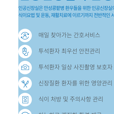
인공신장실은 만성콩팥병 환우들을 위한 인공신장실의
식이요법 및 운동, 재활치료에 이르기까지 전반적인 서
매일 찾아가는 간호서비스
투석환자 최우선 안전관리
투석환자 일상 사진촬영 보호자
신장질환 환자를 위한 영양관리
식이 처방 및 주의사항 관리