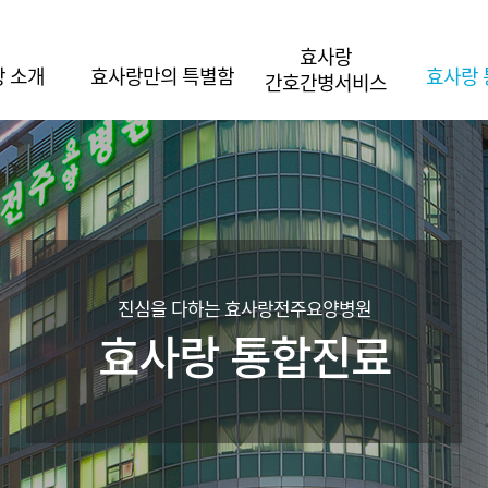
효사랑
 소개
효사랑만의 특별함
효사랑
간호간병서비스
진심을 다하는 효사랑전주요양병원
효사랑 통합진료