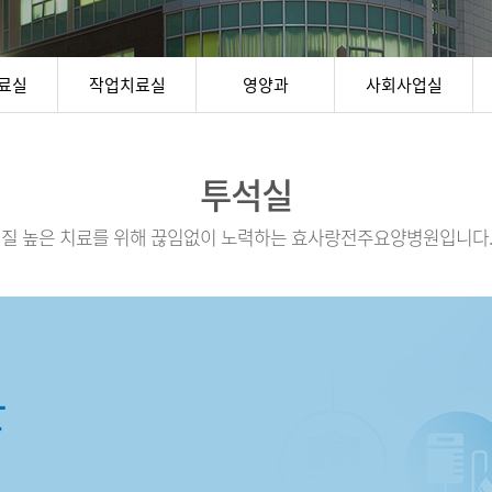
료실
작업치료실
영양과
사회사업실
투석실
질 높은 치료를 위해 끊임없이 노력하는 효사랑전주요양병원입니다.
한