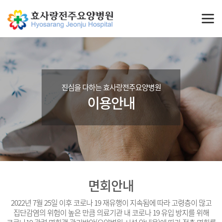
진심을 다하는 효사랑전주요양병원
이용안내
면회안내
2022년 7월 25일 이후 코로나 19 재유행이 지속됨에 따라 고령층이 많고
집단감염의 위험이 높은 만큼 의료기관 내 코로나 19 유입 방지를 위해