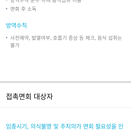
면회 후 소독
방역수칙
사전예약, 발열여부, 호흡기 증상 등 체크, 음식 섭취는
불가
접촉면회 대상자
임종시기, 의식불명 및 주치의가 면회 필요성을 인