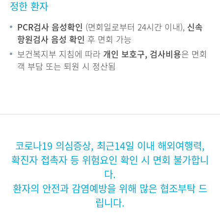
정한 환자
PCR검사 음성확인
(면회일로부터 24시간 이내),
신속
항원검사 음성 확인
후 면회 가능
보건복지부 지침에 따라
개인 보호구, 검사비용
은 면회
객 부담 또는 퇴원 시 정산됨
코로나19 의심증상, 최근14일 이내 해외여행력,
확진자 접촉자 등 위험요인 확인 시 면회 불가합니
다.
환자의 안전과 감염예방을 위해 많은 협조부탁 드
립니다.