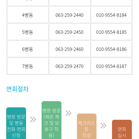
4병동
063-259-2440
010-9554-8184
5병동
063-259-2450
010-9554-8185
6병동
063-259-2460
010-9554-8186
7병동
063-259-2470
010-9554-8187
면회절차
병원 방문
병원 방문
(체온 체
및 병동
크 및 보
체크리스
전화 면회
호구 착
트
면회
신청
용)
작성
실시