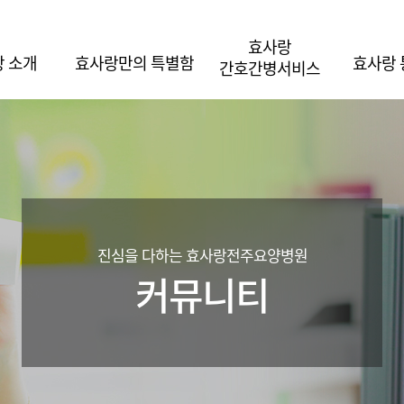
효사랑
 소개
효사랑만의 특별함
효사랑
간호간병서비스
진심을 다하는 효사랑전주요양병원
커뮤니티