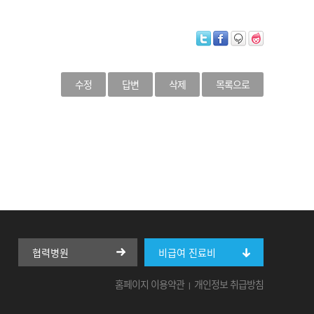
수정
답변
삭제
목록으로
협력병원
비급여 진료비
홈페이지 이용약관
개인정보 취급방침
|