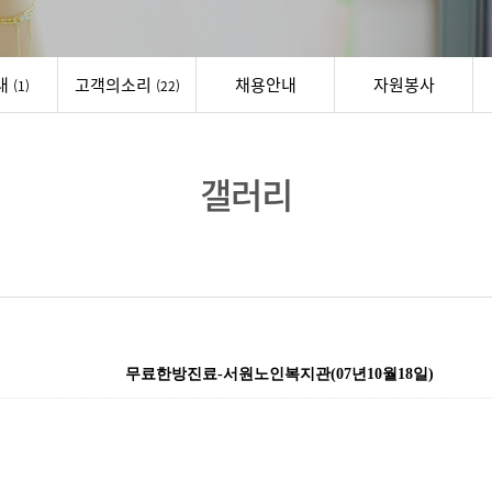
내
고객의소리
채용안내
자원봉사
(1)
(22)
갤러리
무료한방진료-서원노인복지관(07년10월18일)