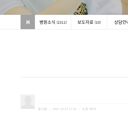
병원소식
보도자료
상담안
(2311)
(10)
|
|
효사랑
조회
4659
2007.10.27 17:32