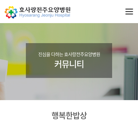
진심을 다하는 효사랑전주요양병원
커뮤니티
행복한밥상